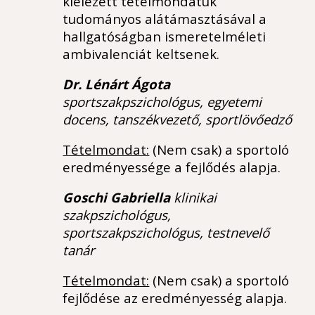
kiélezett tételmondatuk
tudományos alátámasztásával a
hallgatóságban ismeretelméleti
ambivalenciát keltsenek.
Dr. Lénárt Ágota
sportszakpszichológus, egyetemi
docens, tanszékvezető, sportlövőedző
Tételmondat:
(Nem csak) a sportoló
eredményessége a fejlődés alapja.
Goschi Gabriella
klinikai
szakpszichológus,
sportszakpszichológus, testnevelő
tanár
Tételmondat:
(Nem csak) a sportoló
fejlődése az eredményesség alapja.