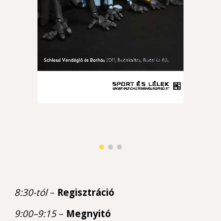
8:30-tól
–
Regisztráció
9:00–9:15
–
Megnyitó