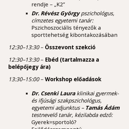
rendje – „K2”
Dr. Révész György
pszichológus,
címzetes egyetemi tanár:
Pszichoszociális tényezők a
sporttehetség kibontakozásában
12:30–13:30
–
Összevont szekció
12:30–13:30
–
Ebéd (tartalmazza a
belépőjegy ára)
13:30–15:00
–
Workshop előadások
Dr. Csenki Laura
klinikai gyermek-
és ifjúsági szakpszichológus,
egyetemi adjunktus –
Tamás Ádám
testnevelő tanár, kézilabda edző:
Gyerek=sportoló?