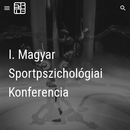
Skip to main content
Skip to navigation
I. Magyar
Sportpszichológiai
Konferencia