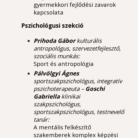
gyermekkori fejlődési zavarok
kapcsolata
Pszichológusi szekció
Prihoda Gábor
kulturális
antropológus, szervezetfejlesztő,
szociális munkás:
Sport és antropológia
Pálvölgyi Ágnes
sportszakpszichológus, integratív
pszichoterapeuta –
Goschi
Gabriella
klinikai
szakpszichológus,
sportszakpszichológus, testnevelő
tanár:
A mentális felkészítő
szakemberek komplex képzési