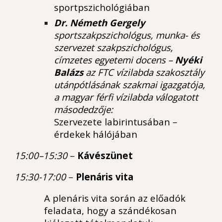
sportpszichológiában
Dr. Németh Gergely
sportszakpszichológus, munka- és
szervezet szakpszichológus,
címzetes egyetemi docens –
Nyéki
Balázs
az FTC vízilabda szakosztály
utánpótlásának szakmai igazgatója,
a magyar férfi vízilabda válogatott
másodedzője:
Szervezete labirintusában –
érdekek hálójában
15:00–15:30
–
Kávészünet
15:30-17:00
–
Plenáris vita
A plenáris vita során az előadók
feladata, hogy a szándékosan