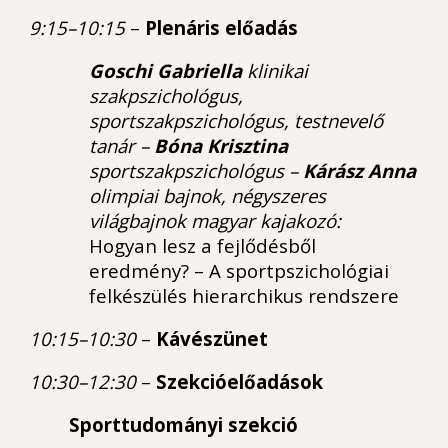
9:15–10:15
–
Plenáris előadás
Goschi Gabriella
klinikai
szakpszichológus,
sportszakpszichológus, testnevelő
tanár –
Bóna Krisztina
sportszakpszichológus –
Kárász Anna
olimpiai bajnok, négyszeres
világbajnok magyar kajakozó:
Hogyan lesz a fejlődésből
eredmény? – A sportpszichológiai
felkészülés hierarchikus rendszere
10:15–10:30
–
Kávészünet
10:30–12:30
–
Szekcióelőadások
Sporttudományi szekció