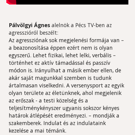
Pálvölgyi Ágnes
alelnök a Pécs TV-ben az
agresszióról
beszélt:
Az agressziónak sok megjelenési formája van –
a beazonosítása éppen ezért nem is olyan
egyszerű. Lehet fizikai, lehet lelki, verbális –
történhet ez aktív támadással és passzív
módon is. Irányulhat a másik ember ellen, de
akár saját magunkkal szemben is tudunk
ártalmasan viselkedni. A versenysport az egyik
olyan területe az életünknek, ahol megjelenik
az erőszak - a testi közelség és a
teljesítménykényszer ugyanis sokszor kényes
határok átlépését eredményezi. – mondják a
szakemberek. Indulat és az indulataink
kezelése a mai témánk.