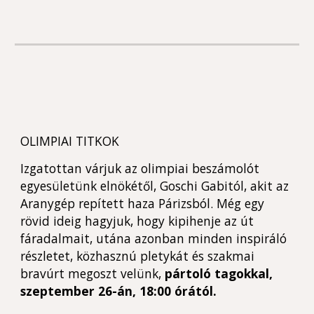
OLIMPIAI TITKOK
Izgatottan várjuk az olimpiai beszámolót
egyesületünk elnökétől, Goschi Gabitól, akit az
Aranygép repített haza Párizsból. Még egy
rövid ideig hagyjuk, hogy kipihenje az út
fáradalmait, utána azonban minden inspiráló
részletet, közhasznú pletykát és szakmai
bravúrt megoszt velünk,
pártoló tagokkal,
szeptember 26-án, 18:00 órától.