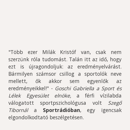
"Több ezer Milák Kristóf van, csak nem
szerzünk róla tudomást. Talán itt az idő, hogy
ezt is újragondoljuk: az eredményelvárást.
Bármilyen számsor csillog a sportolók neve
mellett, ők akkor sem egyenlők az
eredményeikkel!" -
Goschi Gabriella a Sport és
Lélek Egyesület elnöke,
a férfi vízilabda
válogatott sportpszichológusa volt
Szegő
Tibornál
a
Sportrádióban
, egy igencsak
elgondolkodtató beszélgetésen.