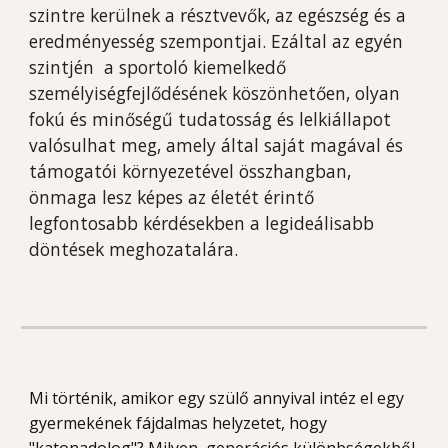
szintre kerülnek a résztvevők, az egészség és a
eredményesség szempontjai. Ezáltal az egyén
szintjén
a sportoló kiemelkedő
személyiségfejlődésének köszönhetően,
olyan
fokú és minőségű tudatosság és lelkiállapot
valósulhat meg, amely által saját magával és
támogatói környezetével összhangban,
önmaga lesz képes az életét érintő
legfontosabb kérdésekben a legideálisabb
döntések meghozatalára.
Mi történik, amikor egy szülő annyival intéz el egy
gyermekének fájdalmas helyzetet, hogy