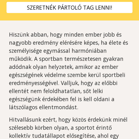
SZERETNÉK PÁRTOLÓ TAG LENNI!
Hiszünk abban, hogy minden ember jobb és
nagyobb eredmény elérésére képes, ha élete és
személyisége egymással harmóniában
működik. A sportban természetesen gyakran
adódnak olyan helyzetek, amikor az ember
egészségének védelme szembe kerül sportbeli
eredményességével. Valljuk, hogy az előbbi
ellentét nem feloldhatatlan, sőt lelki
egészségünk érdekében fel is kell oldani a
látszólagos ellentmondást.
Hitvallásunk ezért, hogy közös érdekünk minél
szélesebb körben olyan, a sportot érintő
kollektív tudatállapot elősegítése, ahol egy