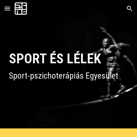
Skip to main content
Skip to navigation
SPORT ÉS
LÉLEK
Sport-pszichoterápiás Egyesület