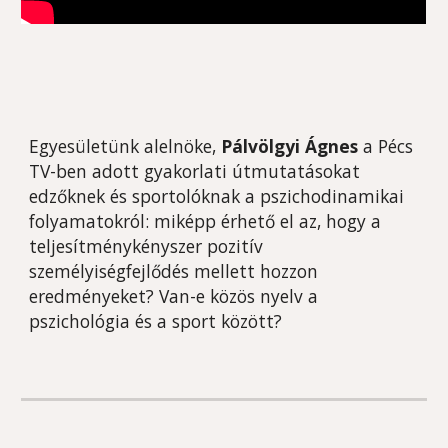
Egyesületünk alelnöke,
Pálvölgyi Ágnes
a Pécs
TV-ben adott gyakorlati útmutatásokat
edzőknek és sportolóknak a pszichodinamikai
folyamatokról: miképp érhető el az, hogy a
teljesítménykényszer pozitív
személyiségfejlődés mellett hozzon
eredményeket? Van-e közös nyelv a
pszichológia és a sport között?